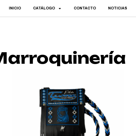
INICIO
CATÁLOGO
CONTACTO
NOTICIAS
Marroquinería