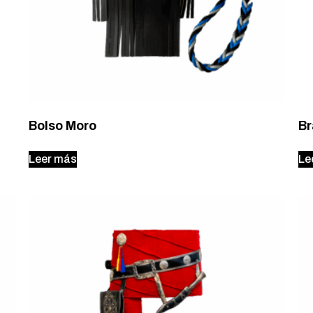
Bolso Moro
Br
Leer más
Le