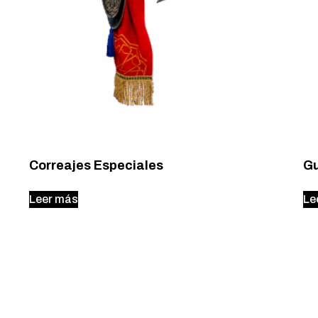
Correajes Especiales
G
Leer más
Le