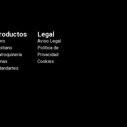
roductos
Legal
ro
Aviso Legal
istiano
Política de
rroquinería
Privacidad
mas
Cookies
tandartes