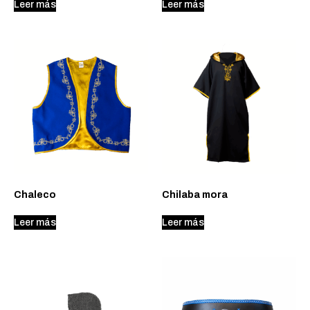
Leer más
Leer más
Chaleco
Chilaba mora
Leer más
Leer más