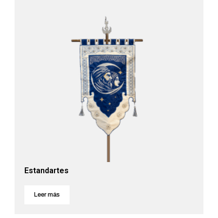
Estandartes
Leer más