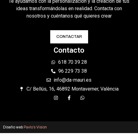
Te ayudamos con la personalización y la creación de tus
ideas transformándolas en realidad. Contacta con
nosotros y cuéntanos qué quieres crear
CONTACTAR
Contacto
618 70 39 28
96 229 73 38
info@da-mauri.es
C/ Bellús, 16, 46892 Montaverner, València
Diseño web
Pavlo’s Vision